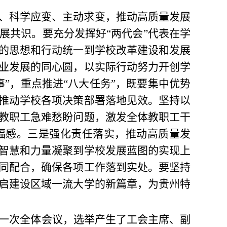
变、科学应变、主动求变，推动高质量发展
展共识。要充分发挥好“两代会”代表在学
的思想和行动统一到学校改革建设和发展
业发展的同心圆，以实际行动努力开创学
”，重点推进“八大任务”，既要集中优势
推动学校各项决策部署落地见效。坚持以
教职工急难愁盼问题，激发全体教职工干
福感。三是强化责任落实，推动高质量发
智慧和力量凝聚到学校发展蓝图的实现上
同配合，确保各项工作落到实处。要坚持
启建设区域一流大学的新篇章，为贵州特
一次全体会议，选举产生了工会主席、副