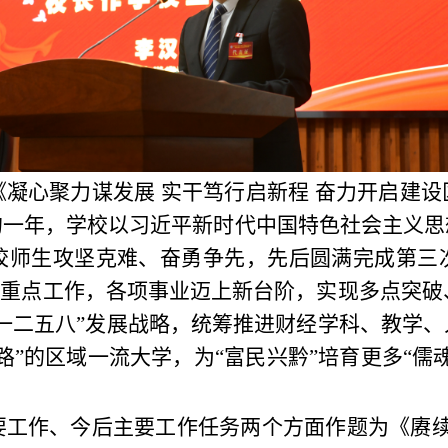
凝心聚力谋发展 实干笃行启新程 奋力开启建
的一年，学校以习近平新时代中国特色社会主义思
校师生攻坚克难、奋勇争先，先后圆满完成第三
等重点工作，各项事业迈上新台阶，实现多点突破、
一二五八”发展战略，统筹推进财经学科、教学
路”的区域一流大学，为“富民兴黔”培育更多“儒
工作、今后主要工作任务两个方面作题为《赓续