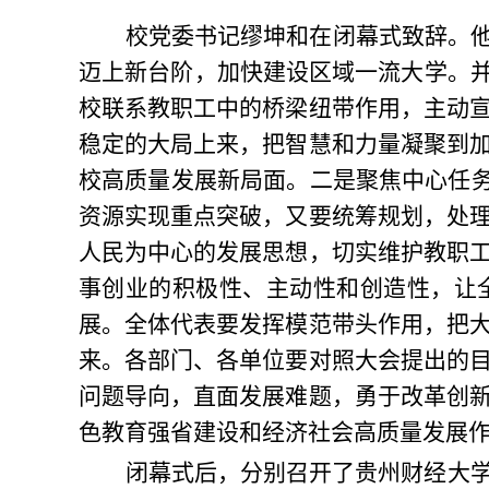
校党委书记缪坤和在闭幕式致辞。他
迈上新台阶，加快建设区域一流大学。并
校联系教职工中的桥梁纽带作用，主动
稳定的大局上来，把智慧和力量凝聚到
校高质量发展新局面。二是聚焦中心任务
资源实现重点突破，又要统筹规划，处
人民为中心的发展思想，切实维护教职
事创业的积极性、主动性和创造性，让
展。全体代表要发挥模范带头作用，把
来。各部门、各单位要对照大会提出的
问题导向，直面发展难题，勇于改革创
色教育强省建设和经济社会高质量发展
闭幕式后，分别召开了贵州财经大