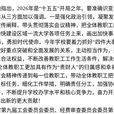
指出，2026年是“十五五”开局之年。要准确识
从三方面加以强调。一是强化政治引领，凝聚发
宣传阐释、带头贯彻落实会议精神，把全体教职工
加快建设区域一流大学各项任务上来，画出加快事
，勇担时代使命。今年学校要着力抓好“四件大事
理好重点突破和全面发展的关系，主动担当作为，
工合法权益，不断改善教职工工作生活条件，解决
全体教职工更加具有作为“贵财人”的归属感和幸
大会精神传递到每一位教职工，带动全体教职工把
目标任务，细化工作举措，明确责任分工，加强协
新，不断提升学校办学水平和核心竞争力，奋力开
作出新的更大贡献！
学第九届工会委员会委员、经费审查委员会委员第